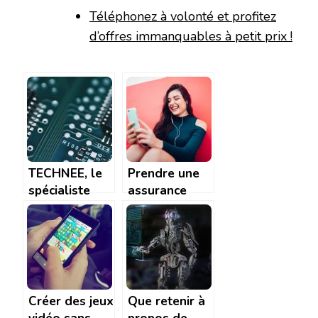
Téléphonez à volonté et profitez
d’offres immanquables à petit prix !
TECHNEE, le
Prendre une
spécialiste
assurance
des solutions
pour son
RFID
smartphone,
un bon reflexe
Créer des jeux
Que retenir à