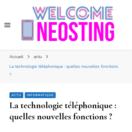
Neosting
Nouvelle technologie
Accueil
actu
La technologie téléphonique : quelles nouvelles fonctions
?
ACTU
INFORMATIQUE
La technologie téléphonique :
quelles nouvelles fonctions ?