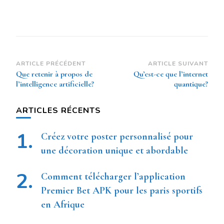
efficacité
Navigation
ARTICLE PRÉCÉDENT
ARTICLE SUIVANT
Que retenir à propos de
Qu’est-ce que l’internet
d’article
l’intelligence artificielle?
quantique?
ARTICLES RÉCENTS
Créez votre poster personnalisé pour
une décoration unique et abordable
Comment télécharger l’application
Premier Bet APK pour les paris sportifs
en Afrique