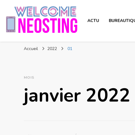
ACTU
BUREAUTIQ
Neosting
Nouvelle technologie
Accueil
2022
01
MOIS
janvier 2022