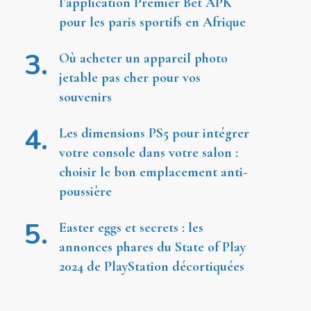
l’application Premier Bet APK
pour les paris sportifs en Afrique
Où acheter un appareil photo
jetable pas cher pour vos
souvenirs
Les dimensions PS5 pour intégrer
votre console dans votre salon :
choisir le bon emplacement anti-
poussière
Easter eggs et secrets : les
annonces phares du State of Play
2024 de PlayStation décortiquées