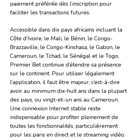
paiement préférée dès l’inscription pour
faciliter les transactions futures.
Accessible dans dix pays africains incluant la
Côte d’Ivoire, le Mali, le Bénin, le Congo-
Brazzaville, le Congo-Kinshasa, le Gabon, le
Cameroun, le Tchad, le Sénégal et le Togo,
Premier Bet continue d’étendre sa présence
sur le continent. Pour utiliser légalement
l’application, il faut être majeur, c’est-à-dire
avoir au minimum dix-huit ans dans la plupart
des pays, ou vingt-et-un ans au Cameroun.
Une connexion Internet stable reste
indispensable pour profiter pleinement de
toutes les fonctionnalités, particulièrement
pour les paris en direct et le streaming vidéo.