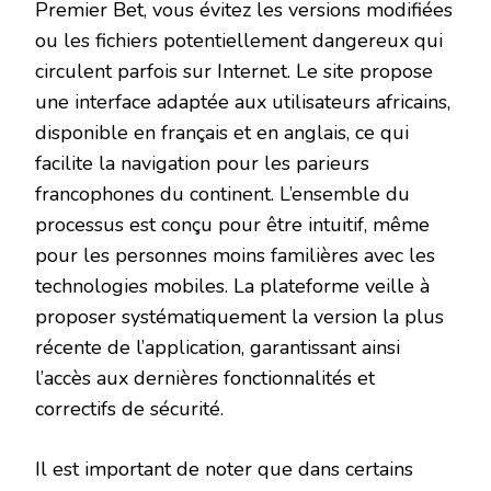
Premier Bet, vous évitez les versions modifiées
ou les fichiers potentiellement dangereux qui
circulent parfois sur Internet. Le site propose
une interface adaptée aux utilisateurs africains,
disponible en français et en anglais, ce qui
facilite la navigation pour les parieurs
francophones du continent. L’ensemble du
processus est conçu pour être intuitif, même
pour les personnes moins familières avec les
technologies mobiles. La plateforme veille à
proposer systématiquement la version la plus
récente de l’application, garantissant ainsi
l’accès aux dernières fonctionnalités et
correctifs de sécurité.
Il est important de noter que dans certains