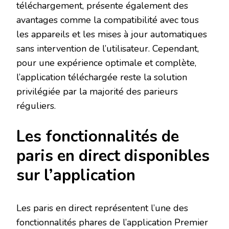
téléchargement, présente également des
avantages comme la compatibilité avec tous
les appareils et les mises à jour automatiques
sans intervention de l’utilisateur. Cependant,
pour une expérience optimale et complète,
l’application téléchargée reste la solution
privilégiée par la majorité des parieurs
réguliers.
Les fonctionnalités de
paris en direct disponibles
sur l’application
Les paris en direct représentent l’une des
fonctionnalités phares de l’application Premier