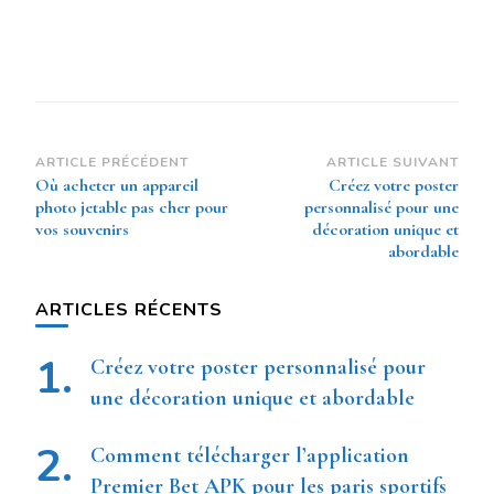
vos souvenirs
Navigation
ARTICLE PRÉCÉDENT
ARTICLE SUIVANT
Où acheter un appareil
Créez votre poster
d’article
photo jetable pas cher pour
personnalisé pour une
vos souvenirs
décoration unique et
abordable
ARTICLES RÉCENTS
Créez votre poster personnalisé pour
une décoration unique et abordable
Comment télécharger l’application
Premier Bet APK pour les paris sportifs