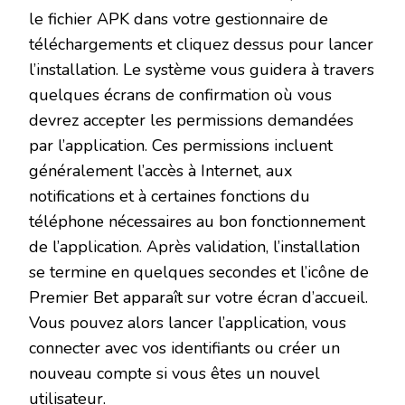
le fichier APK dans votre gestionnaire de
téléchargements et cliquez dessus pour lancer
l’installation. Le système vous guidera à travers
quelques écrans de confirmation où vous
devrez accepter les permissions demandées
par l’application. Ces permissions incluent
généralement l’accès à Internet, aux
notifications et à certaines fonctions du
téléphone nécessaires au bon fonctionnement
de l’application. Après validation, l’installation
se termine en quelques secondes et l’icône de
Premier Bet apparaît sur votre écran d’accueil.
Vous pouvez alors lancer l’application, vous
connecter avec vos identifiants ou créer un
nouveau compte si vous êtes un nouvel
utilisateur.