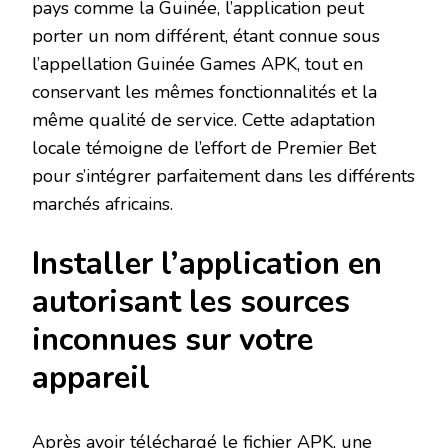
pays comme la Guinée, l’application peut
porter un nom différent, étant connue sous
l’appellation Guinée Games APK, tout en
conservant les mêmes fonctionnalités et la
même qualité de service. Cette adaptation
locale témoigne de l’effort de Premier Bet
pour s’intégrer parfaitement dans les différents
marchés africains.
Installer l’application en
autorisant les sources
inconnues sur votre
appareil
Après avoir téléchargé le fichier APK, une