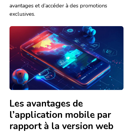
avantages et d’accéder à des promotions
exclusives.
Les avantages de
l’application mobile par
rapport à la version web