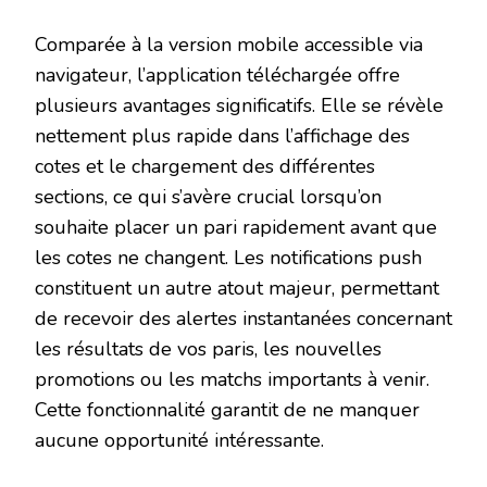
Comparée à la version mobile accessible via
navigateur, l’application téléchargée offre
plusieurs avantages significatifs. Elle se révèle
nettement plus rapide dans l’affichage des
cotes et le chargement des différentes
sections, ce qui s’avère crucial lorsqu’on
souhaite placer un pari rapidement avant que
les cotes ne changent. Les notifications push
constituent un autre atout majeur, permettant
de recevoir des alertes instantanées concernant
les résultats de vos paris, les nouvelles
promotions ou les matchs importants à venir.
Cette fonctionnalité garantit de ne manquer
aucune opportunité intéressante.