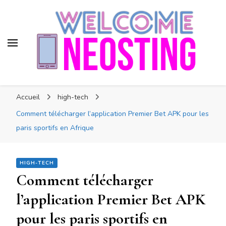
Neosting
Nouvelle technologie
Accueil
high-tech
Comment télécharger l’application Premier Bet APK pour les
paris sportifs en Afrique
HIGH-TECH
Comment télécharger
l’application Premier Bet APK
pour les paris sportifs en