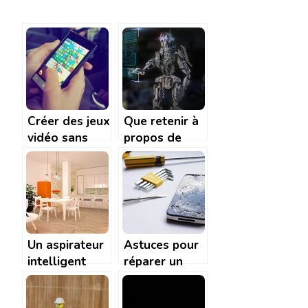
Créer des jeux
Que retenir à
vidéo sans
propos de
être un As de
l’intelligence
la
artificielle?
programmation
Un aspirateur
Astuces pour
intelligent
réparer un
capabel
écran de
d’autonettoyer
téléphone