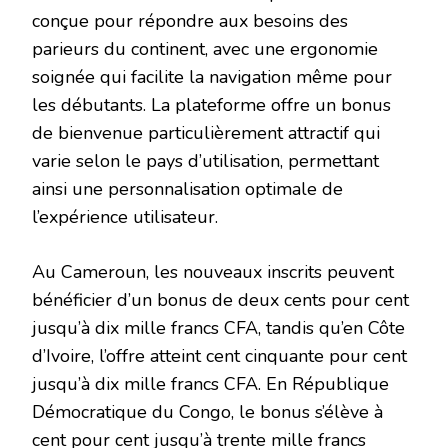
conçue pour répondre aux besoins des
parieurs du continent, avec une ergonomie
soignée qui facilite la navigation même pour
les débutants. La plateforme offre un bonus
de bienvenue particulièrement attractif qui
varie selon le pays d’utilisation, permettant
ainsi une personnalisation optimale de
l’expérience utilisateur.
Au Cameroun, les nouveaux inscrits peuvent
bénéficier d’un bonus de deux cents pour cent
jusqu’à dix mille francs CFA, tandis qu’en Côte
d’Ivoire, l’offre atteint cent cinquante pour cent
jusqu’à dix mille francs CFA. En République
Démocratique du Congo, le bonus s’élève à
cent pour cent jusqu’à trente mille francs