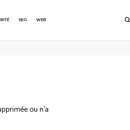
RITÉ
SEO
WEB
upprimée ou n’a