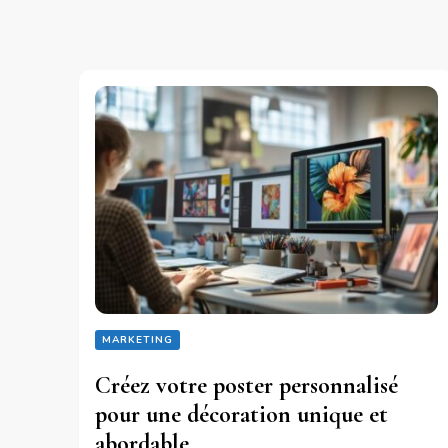
MARKETING
Créez votre poster personnalisé
pour une décoration unique et
abordable