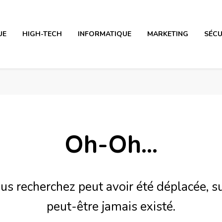
UE
HIGH-TECH
INFORMATIQUE
MARKETING
SÉCU
Oh-Oh...
us recherchez peut avoir été déplacée, s
peut-être jamais existé.