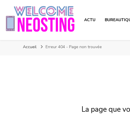
ACTU
BUREAUTIQ
Neosting
Nouvelle technologie
Accueil
Erreur 404 - Page non trouvée
La page que vo