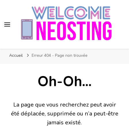
Neosting
Nouvelle technologie
Accueil
Erreur 404 - Page non trouvée
Oh-Oh...
La page que vous recherchez peut avoir
été déplacée, supprimée ou n’a peut-être
jamais existé.