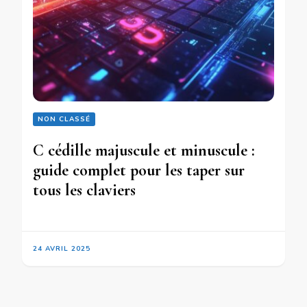
NON CLASSÉ
C cédille majuscule et minuscule :
guide complet pour les taper sur
tous les claviers
24 AVRIL 2025