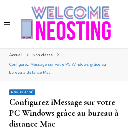
Neosting
Nouvelle technologie
Accueil
Non classé
Configurez iMessage sur votre PC Windows grâce au
bureau à distance Mac
NON CLASSÉ
Configurez iMessage sur votre
PC Windows grâce au bureau à
distance Mac