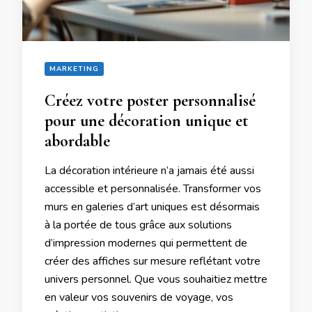
MARKETING
Créez votre poster personnalisé
pour une décoration unique et
abordable
La décoration intérieure n’a jamais été aussi
accessible et personnalisée. Transformer vos
murs en galeries d’art uniques est désormais
à la portée de tous grâce aux solutions
d’impression modernes qui permettent de
créer des affiches sur mesure reflétant votre
univers personnel. Que vous souhaitiez mettre
en valeur vos souvenirs de voyage, vos