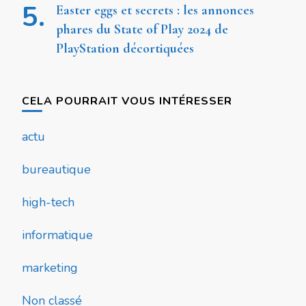
Easter eggs et secrets : les annonces
phares du State of Play 2024 de
PlayStation décortiquées
CELA POURRAIT VOUS INTÉRESSER
actu
bureautique
high-tech
informatique
marketing
Non classé