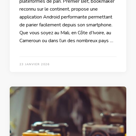
plateformes de pari. Premier Bet, bookmaker
reconnu sur le continent, propose une
application Android performante permettant
de parier facilement depuis son smartphone.
Que vous soyez au Mali, en Côte d’Ivoire, au
Cameroun ou dans l’un des nombreux pays …
23 JANVIER 2026